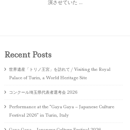
演させていた …
Recent Posts
世界遺産「トリノ王宮」を訪れて / Visiting the Royal
Palace of Turin, a World Heritage Site
コンクール埼玉県代表者選考会 2026
Performance at the “Gaya Gaya – Japanese Culture
Festival 2026” in Turin, Italy
Gaya Gaya – Japanese Culture Festival 2026