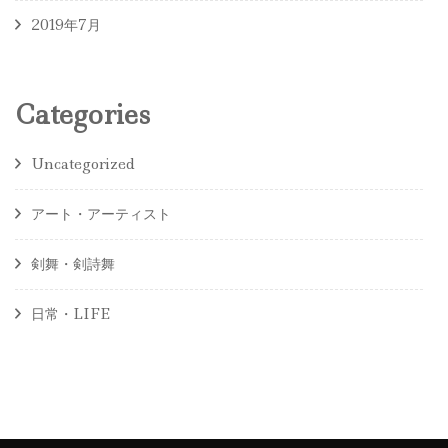
2019年7月
Categories
Uncategorized
アート・アーティスト
剣舞・剣詩舞
日常・LIFE