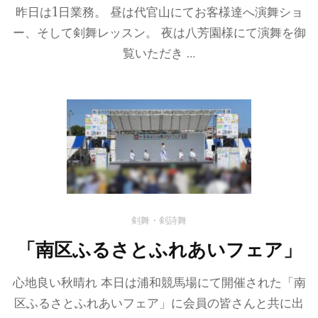
昨日は1日業務。 昼は代官山にてお客様達へ演舞ショ
ー、そして剣舞レッスン。 夜は八芳園様にて演舞を御
覧いただき …
剣舞・剣詩舞
「南区ふるさとふれあいフェア」
心地良い秋晴れ 本日は浦和競馬場にて開催された「南
区ふるさとふれあいフェア」に会員の皆さんと共に出