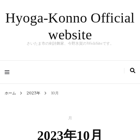
Hyoga-Konno Official
website
さいたま市の剣詩舞家、今野氷賀のWebSiteです。
ホーム
2023年
10月
月
2023年10月