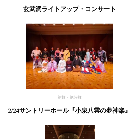
玄武洞ライトアップ・コンサート
剣舞・剣詩舞
2/24サントリーホール『小泉八雲の夢神楽』