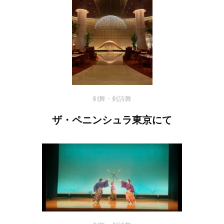
剣舞・剣詩舞
ザ・ペニンシュラ東京にて