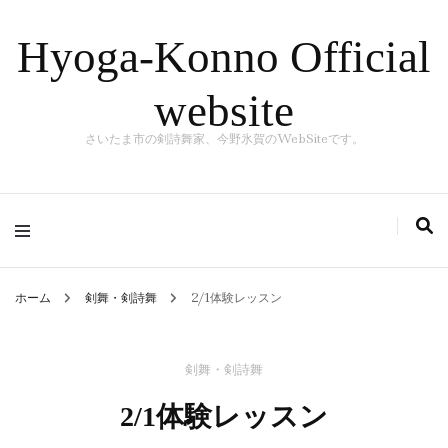
Hyoga-Konno Official
website
さいたま市の剣詩舞家、今野氷賀のWebSiteです。
ホーム
剣舞・剣詩舞
2/1体験レッスン
剣舞・剣詩舞
2/1体験レッスン