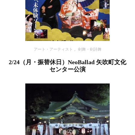
アート・アーティスト
,
剣舞・剣詩舞
2/24（月・振替休日）NeoBallad 矢吹町文化
センター公演