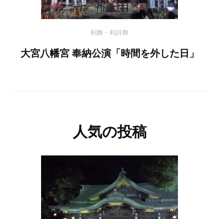
剣舞・剣詩舞
大宮八幡宮 奉納公演「時間を外した日」
人気の投稿