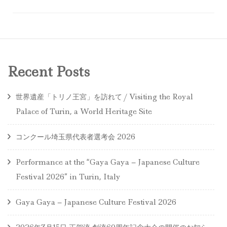
Recent Posts
世界遺産「トリノ王宮」を訪れて / Visiting the Royal
Palace of Turin, a World Heritage Site
コンクール埼玉県代表者選考会 2026
Performance at the “Gaya Gaya – Japanese Culture
Festival 2026” in Turin, Italy
Gaya Gaya – Japanese Culture Festival 2026