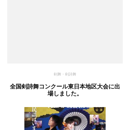
ン
剣舞・剣詩舞
全国剣詩舞コンクール東日本地区大会に出
場しました。