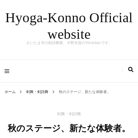
Hyoga-Konno Official
website
さいたま市の剣詩舞家、今野氷賀のWebSiteです。
ホーム
剣舞・剣詩舞
秋のステージ、新たな体験者。
剣舞・剣詩舞
秋のステージ、新たな体験者。