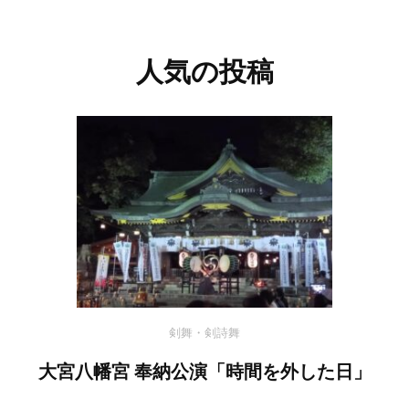
人気の投稿
剣舞・剣詩舞
大宮八幡宮 奉納公演「時間を外した日」