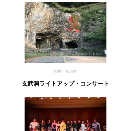
剣舞・剣詩舞
玄武洞ライトアップ・コンサート