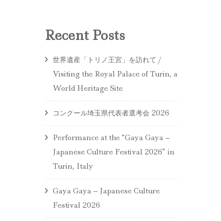
Recent Posts
世界遺産「トリノ王宮」を訪れて /
Visiting the Royal Palace of Turin, a
World Heritage Site
コンクール埼玉県代表者選考会 2026
Performance at the “Gaya Gaya –
Japanese Culture Festival 2026” in
Turin, Italy
Gaya Gaya – Japanese Culture
Festival 2026