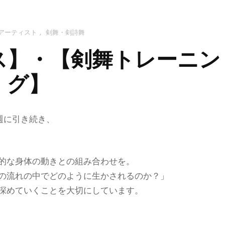
アーティスト
,
剣舞・剣詩舞
クラス】・【剣舞トレーニン
グ】
週に引き続き、
的な身体の動きとの組み合わせを。
の流れの中でどのように生かされるのか？」
深めていくことを大切にしています。