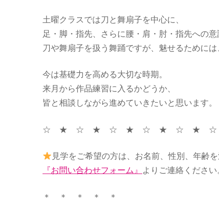
土曜クラスでは刀と舞扇子を中心に、
足・脚・指先、さらに腰・肩・肘・指先への意
刀や舞扇子を扱う舞踊ですが、魅せるためには
今は基礎力を高める大切な時期。
来月から作品練習に入るかどうか、
皆と相談しながら進めていきたいと思います。
☆ ★ ☆ ★ ☆ ★ ☆ ★ ☆ ★ ☆
見学をご希望の方は、お名前、性別、年齢を
『お問い合わせフォーム』
よりご連絡ください
＊ ＊ ＊ ＊ ＊