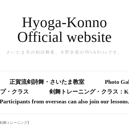
Hyoga-Konno
Official website
さいたま市の剣詩舞家、今野氷賀のWebSiteです。
正賀流剣詩舞・さいたま教室
Photo Gal
ップ・クラス
剣舞トレーニング・クラス：Kenbu-t
Participants from overseas can also join our lessons
・【剣舞トレーニング】