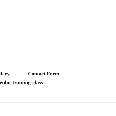
lery
Contact Form
raining-class
.