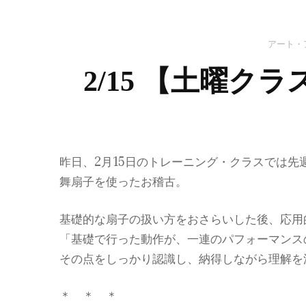
アート・
2/15 【土曜
昨日、2月15日のトレーニング・クラスでは先
舞扇子を使ったお稽古。
基礎的な扇子の扱い方をおさらいした後、応用
「基礎で行った動作が、一連のパフォーマンス
その点をしっかり認識し、納得しながら理解を
＊ ＊ ＊